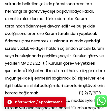
Information / Appointment