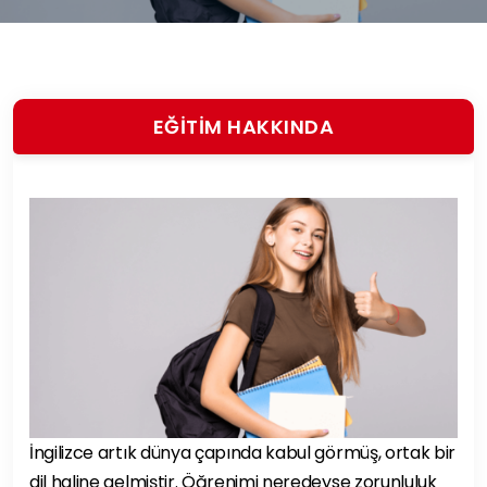
EĞİTİM HAKKINDA
İngilizce artık dünya çapında kabul görmüş, ortak bir
dil haline gelmiştir. Öğrenimi neredeyse zorunluluk