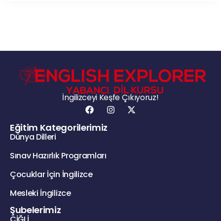
İngilizceyi Keşfe Çıkıyoruz!
Eğitim Kategorilerimiz
Dünya Dilleri
Sınav Hazırlık Programları
Çocuklar İçin İngilizce
Mesleki İngilizce
Şubelerimiz
ÇİĞLİ