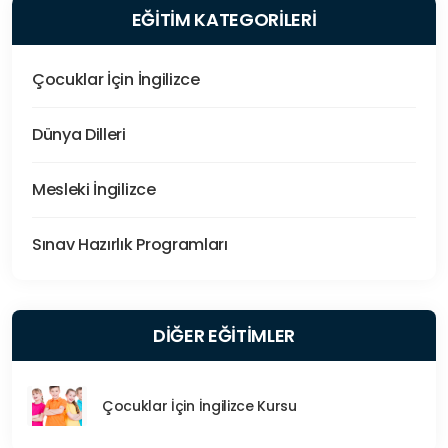
EĞİTİM KATEGORİLERİ
Çocuklar İçin İngilizce
Dünya Dilleri
Mesleki İngilizce
Sınav Hazırlık Programları
DİĞER EĞİTİMLER
Çocuklar İçin İngilizce Kursu