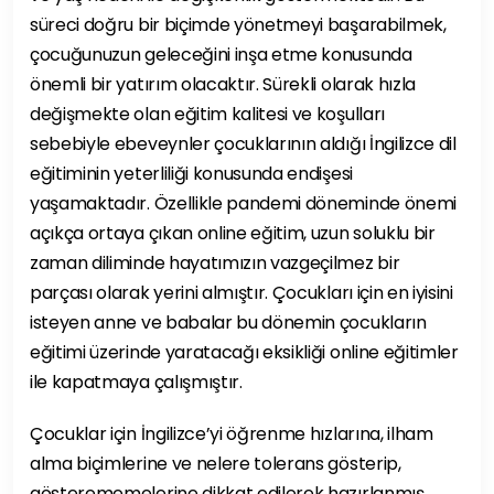
süreci doğru bir biçimde yönetmeyi başarabilmek,
çocuğunuzun geleceğini inşa etme konusunda
önemli bir yatırım olacaktır. Sürekli olarak hızla
değişmekte olan eğitim kalitesi ve koşulları
sebebiyle ebeveynler çocuklarının aldığı İngilizce dil
eğitiminin yeterliliği konusunda endişesi
yaşamaktadır. Özellikle pandemi döneminde önemi
açıkça ortaya çıkan online eğitim, uzun soluklu bir
zaman diliminde hayatımızın vazgeçilmez bir
parçası olarak yerini almıştır. Çocukları için en iyisini
isteyen anne ve babalar bu dönemin çocukların
eğitimi üzerinde yaratacağı eksikliği online eğitimler
ile kapatmaya çalışmıştır.
Çocuklar için İngilizce’yi öğrenme hızlarına, ilham
alma biçimlerine ve nelere tolerans gösterip,
gösterememelerine dikkat edilerek hazırlanmış