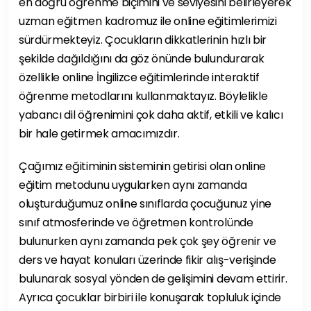
en doğru öğrenme biçimini ve seviyesini belirleyerek
uzman eğitmen kadromuz ile online eğitimlerimizi
sürdürmekteyiz. Çocukların dikkatlerinin hızlı bir
şekilde dağıldığını da göz önünde bulundurarak
özellikle online İngilizce eğitimlerinde interaktif
öğrenme metodlarını kullanmaktayız. Böylelikle
yabancı dil öğrenimini çok daha aktif, etkili ve kalıcı
bir hale getirmek amacımızdır.
Çağımız eğitiminin sisteminin getirisi olan online
eğitim metodunu uygularken aynı zamanda
oluşturduğumuz online sınıflarda çocuğunuz yine
sınıf atmosferinde ve öğretmen kontrolünde
bulunurken aynı zamanda pek çok şey öğrenir ve
ders ve hayat konuları üzerinde fikir alış-verişinde
bulunarak sosyal yönden de gelişimini devam ettirir.
Ayrıca çocuklar birbiri ile konuşarak topluluk içinde