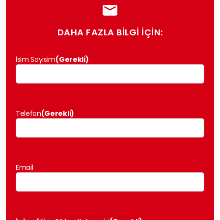
DAHA FAZLA BİLGİ İÇİN:
İsim Soyisim
(Gerekli)
Telefon
(Gerekli)
Email