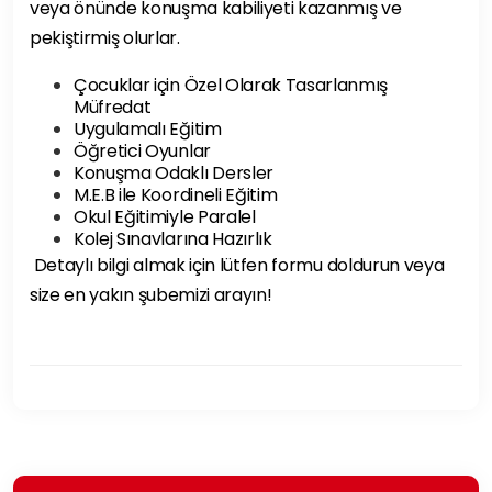
veya önünde konuşma kabiliyeti kazanmış ve
pekiştirmiş olurlar.
Çocuklar için Özel Olarak Tasarlanmış
Müfredat
Uygulamalı Eğitim
Öğretici Oyunlar
Konuşma Odaklı Dersler
M.E.B ile Koordineli Eğitim
Okul Eğitimiyle Paralel
Kolej Sınavlarına Hazırlık
Detaylı bilgi almak için lütfen formu doldurun veya
size en yakın şubemizi arayın!